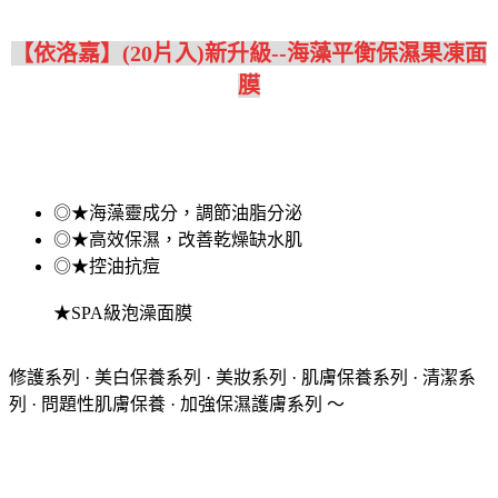
【依洛嘉】(20片入)新升級--海藻平衡保濕果凍面
膜
◎★海藻靈成分，調節油脂分泌
◎★高效保濕，改善乾燥缺水肌
◎★控油抗痘
★SPA級泡澡面膜
修護系列 · 美白保養系列 · 美妝系列 · 肌膚保養系列 · 清潔系
列 · 問題性肌膚保養 · 加強保濕護膚系列 ～