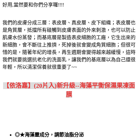
好用,當然要和你們分享囉!!!!
我們的皮膚分成三層：表皮層、真皮層、皮下組織；表皮層也
是角質層，抵擋所有碰觸到皮膚表面的外來刺激，也可以防止
肌膚水份蒸發；而基底層是製造表皮細胞的工廠，它生出來的
新細胞，會不斷往上推擠，死掉後就會變成角質細胞；但很可
惜的是，隨著年紀的增長，再生週期會變得越來越緩慢，這時
我們就要挑選抗老化的洗面乳，讓我們的基底層以為自己還很
年輕，所以清潔保養就很重要了~~
【依洛嘉】(20片入)新升級--海藻平衡保濕果凍面
膜
◎★海藻靈成分，調節油脂分泌