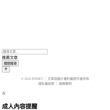
推薦文章
關閉搜尋
© 2026
PIXNET
｜
文章與圖片權利屬原作者所有
隱私權政策
｜
服務聲明
⚠️
成人內容提醒