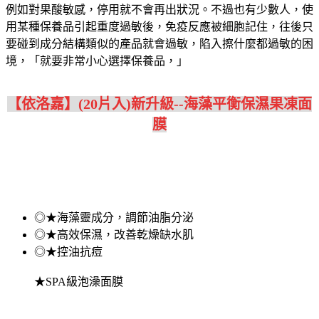
例如對果酸敏感，停用就不會再出狀況。不過也有少數人，使
用某種保養品引起重度過敏後，免疫反應被細胞記住，往後只
要碰到成分結構類似的產品就會過敏，陷入擦什麼都過敏的困
境，「就要非常小心選擇保養品，」
【依洛嘉】(20片入)新升級--海藻平衡保濕果凍面
膜
◎★海藻靈成分，調節油脂分泌
◎★高效保濕，改善乾燥缺水肌
◎★控油抗痘
★SPA級泡澡面膜