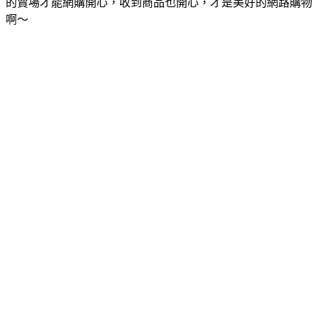
的賣場才能網購開心，收到商品也開心，才是美好的網路購物
啊～