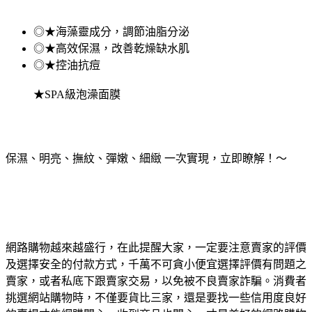
◎★海藻靈成分，調節油脂分泌
◎★高效保濕，改善乾燥缺水肌
◎★控油抗痘
★SPA級泡澡面膜
保濕、明亮、撫紋、彈嫩、細緻 一次實現，立即瞭解！～
網路購物越來越盛行，在此提醒大家，一定要注意賣家的評價
及選擇安全的付款方式，千萬不可貪小便宜選擇評價有問題之
賣家，或者私底下跟賣家交易，以免被不良賣家詐騙。消費者
挑選網站購物時，不僅要貨比三家，還是要找一些信用度良好